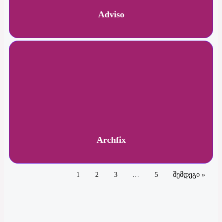
Adviso
Archfix
1
2
3
…
5
შემდეგი »