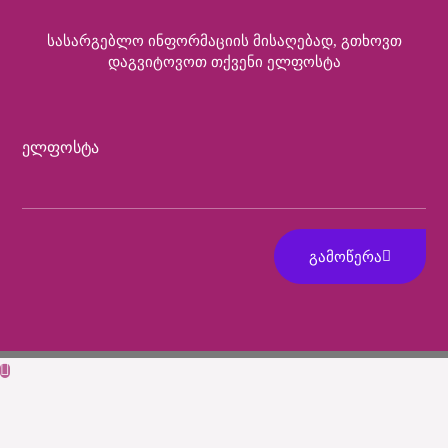
Სასარგებლო Ინფორმაციის Მისაღებად, Გთხოვთ
Დაგვიტოვოთ Თქვენი Ელფოსტა
Ელფოსტა
ᲒᲐᲛᲝᲬᲔᲠᲐ