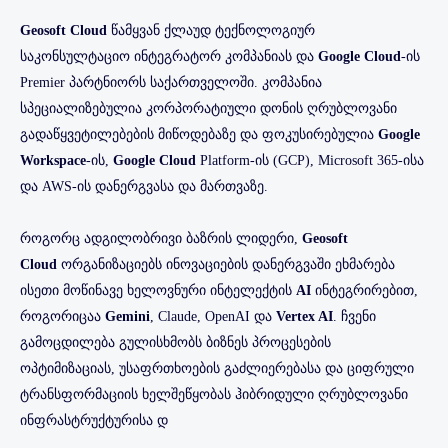
Geosoft Cloud
წამყვან ქლაუდ ტექნოლოგიურ
საკონსულტაციო ინტეგრატორ კომპანიას და
Google Cloud
-ის
Premier პარტნიორს საქართველოში. კომპანია
სპეციალიზებულია კორპორატიული დონის ღრუბლოვანი
გადაწყვეტილებების მიწოდებაზე და ფოკუსირებულია
Google
Workspace
-ის,
Google Cloud
Platform-ის (GCP), Microsoft 365-ისა
და AWS-ის დანერგვასა და მართვაზე.
როგორც ადგილობრივი ბაზრის ლიდერი,
Geosoft
Cloud
ორგანიზაციებს ინოვაციების დანერგვაში ეხმარება
ისეთი მოწინავე ხელოვნური ინტელექტის
AI
ინტეგრირებით,
როგორიცაა
Gemini
, Claude, OpenAI და
Vertex AI
. ჩვენი
გამოცდილება გულისხმობს ბიზნეს პროცესების
ოპტიმიზაციას, უსაფრთხოების გაძლიერებასა და ციფრული
ტრანსფორმაციის ხელშეწყობას ჰიბრიდული ღრუბლოვანი
ინფრასტრუქტურისა დ