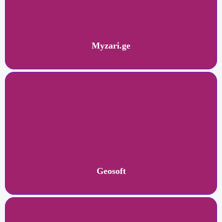
Myzari.ge
Geosoft