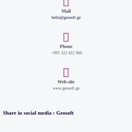
Mail
hello@geosoft.ge
Phone
+995 322 422 966
Web-site
www.geosoft.ge
Share in social media : Geosoft