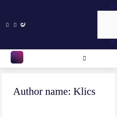
Skip
Search
to
content
Author name: Klics