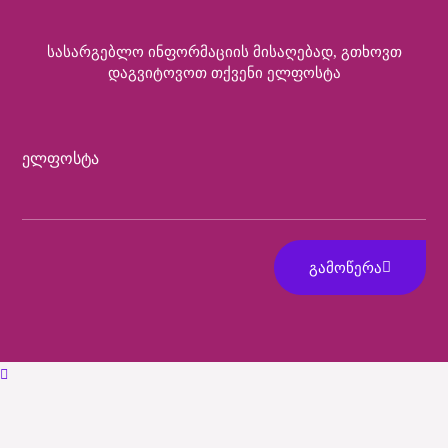
Სასარგებლო Ინფორმაციის Მისაღებად, Გთხოვთ
Დაგვიტოვოთ Თქვენი Ელფოსტა
Ელფოსტა
ᲒᲐᲛᲝᲬᲔᲠᲐ