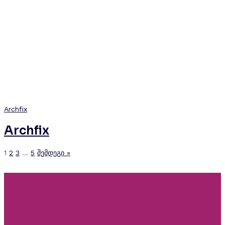
Archfix
Archfix
1
2
3
…
5
შემდეგი »