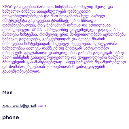
XPOS გაყიდვების მართვის სისტემაა, რომელიც მცირე და
საშუალო ბიზნესს ათავისუფლებს დამატებითი
მოწყობილობებისგან და მათ სთავაზობს ხელსაყრელ
ინსტრუმენტს გაყიდვების ტრანზაქციების სწრაფი
დამუშავებისთვის, რაც ნებისმიერ დროსა და ადგილასაა
შესაძლებელი. XPOS სმარტფონზე დაფუძნებული გაყიდვების
მართვის სისტემაა, რომელიც ერთ მოწყობილობაში აერთიანებს
საბანკო გადახდებს, ვებგვერდიდან და მესამე მხარის
მიწოდების სისტემებიდან მიღებულ შეკვეთებს. პლატფორმა
საშუალებას აძლევს დამწყებ თუ შემდგარ სარესტორნო
ობიექტებს ყველანაირი დაბრკოლების გარეშე გადადგან ნაბიჯი
მათი ბიზნესის გასაციფრულებლად და ყოველდღიური სამუშაო
პროცესების გასამარტივებლად, ასევე ხარჯების შესამცირებლად
და მომხმარებლებთან ურთიერთობის გამოცდილების
გასაუმჯობესებლად.
Mail
xpos
.work@gmail
.com
phone