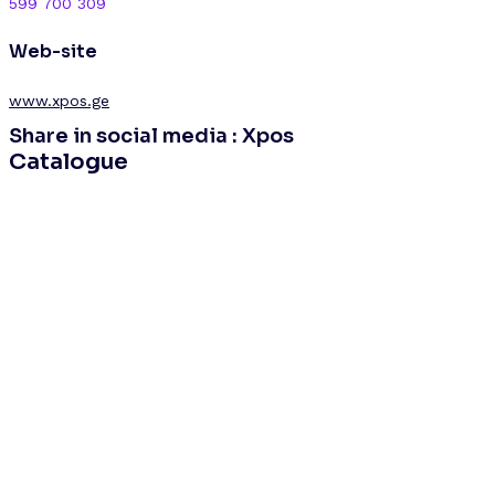
599 700 309
Web-site
www.xpos.ge
Share in social media : Xpos
Catalogue