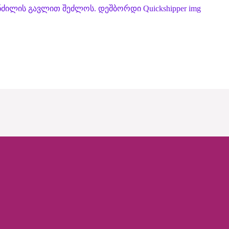
ნძილის გავლით შეძლოს. დეშბორდი Quickshipper img