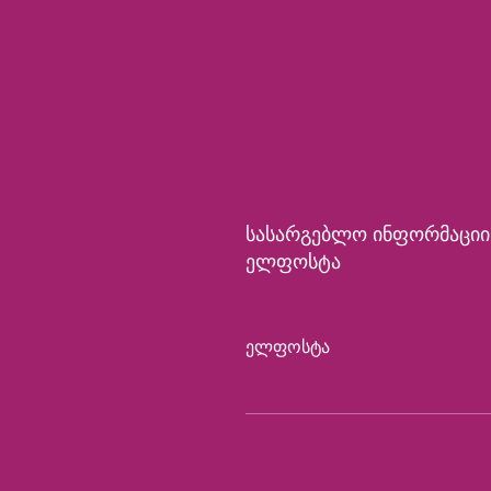
Სასარგებლო Ინფორმაციი
Ელფოსტა
Ელფოსტა