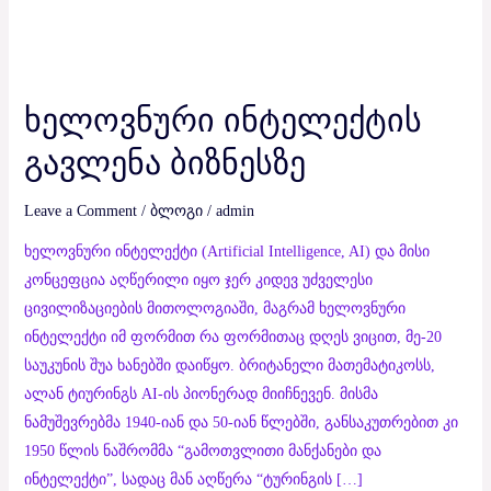
ხელოვნური
ინტელექტის
ხელოვნური ინტელექტის
გავლენა
ბიზნესზე
გავლენა ბიზნესზე
Leave a Comment
/
ბლოგი
/
admin
ხელოვნური ინტელექტი (Artificial Intelligence, AI) და მისი
კონცეფცია აღწერილი იყო ჯერ კიდევ უძველესი
ცივილიზაციების მითოლოგიაში, მაგრამ ხელოვნური
ინტელექტი იმ ფორმით რა ფორმითაც დღეს ვიცით, მე-20
საუკუნის შუა ხანებში დაიწყო. ბრიტანელი მათემატიკოსს,
ალან ტიურინგს AI-ის პიონერად მიიჩნევენ. მისმა
ნამუშევრებმა 1940-იან და 50-იან წლებში, განსაკუთრებით კი
1950 წლის ნაშრომმა “გამოთვლითი მანქანები და
ინტელექტი”, სადაც მან აღწერა “ტურინგის […]