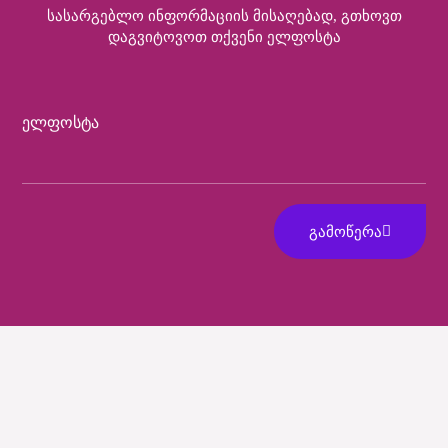
Სასარგებლო Ინფორმაციის Მისაღებად, Გთხოვთ
Დაგვიტოვოთ Თქვენი Ელფოსტა
Ელფოსტა
ᲒᲐᲛᲝᲬᲔᲠᲐ