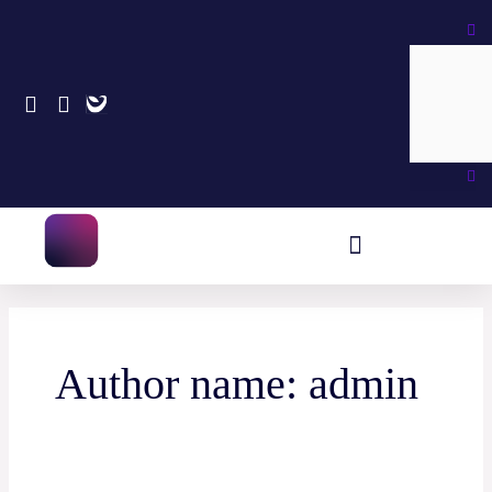
Skip
Search
to
content
Author name: admin