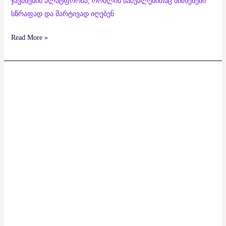
ჯავშნების პლატფორმა, რომლის საშუალებითაც ბიზნესები
სწრაფად და მარტივად იღებენ
Read More »
Briano
AI