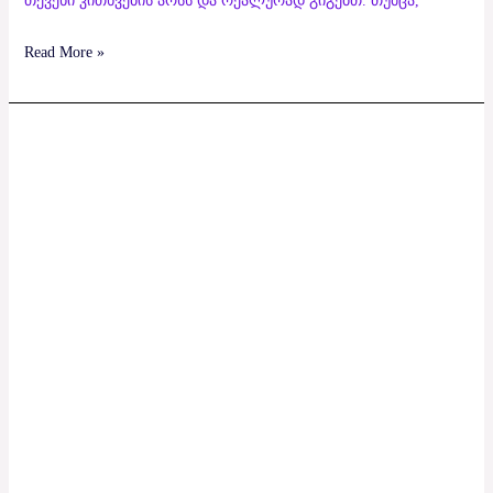
თქვენი კითხვების არსს და რეალურად გიგებთ. თუმცა,
Read More »
Amadeo