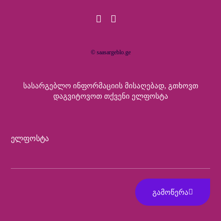
© saasargeblo.ge
Სასარგებლო Ინფორმაციის Მისაღებად, Გთხოვთ
Დაგვიტოვოთ Თქვენი Ელფოსტა
Ელფოსტა
ᲒᲐᲛᲝᲬᲔᲠᲐ