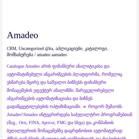
Amadeo
CRM
,
Uncategorized @ka
,
აპლიკაციები
,
კატალოგი
,
მომსახურება
/
amadeo aamadeo
Catalogue Amadeo არის ფინანსური ანალიტიკისა და
ავტომატიზებული ანგარიშგების პლატფორმა, რომელიც
ეხმარება მცირე და საშუალო ბიზნესს ფინანსური
მონაცემების ეფექტურ ანალიზში, მარეგულირებელი
ანგარიშგების ავტომატიზაციასა და ბიზნეს
გადაწყვეტილებების ოპტიმიზაციაში. 🔹 როგორ მუშაობს
Amadeo?Amadeo ინტეგრირდება საბუღალტრო პროგრამებთან
(მაგ., Oris, FINA, Apricot, FMG და სხვა) და კომპანიის
ბუღალტერიის მონაცემებზე დაყრდნობით ავტომატურად
ქმნის ფინანსურ ანალიტიკურ დეშბორდებს და რეპორტებს