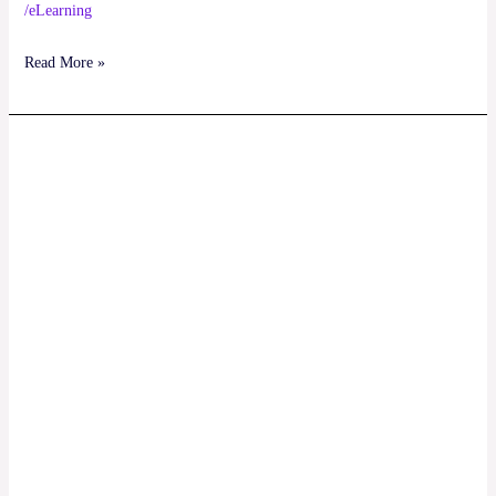
/eLearning
Read More »
Fertimo