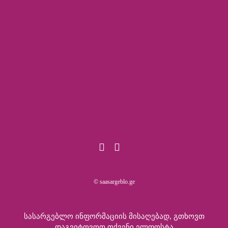
© saasargeblo.ge
Სასარგებლო Ინფორმაციის Მისაღებად, Გთხოვთ
Დაგვიტოვოთ Თქვენი Ელფოსტა