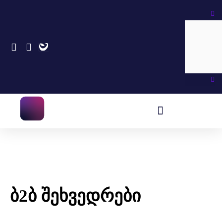
Skip
Search
to
content
ბ2ბ შეხვედრები